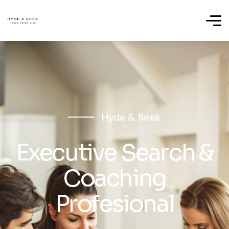
Hyde & Seek
Executive Search &
Coaching
Profesional