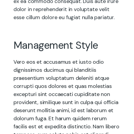
ex ea commodo consequat. Duis aute irure
dolor in reprehenderit in voluptate velit
esse cillum dolore eu fugiat nulla pariatur.
Management Style
Vero eos et accusamus et iusto odio
dignissimos ducimus qui blanditiis
praesentium voluptatum deleniti atque
corrupti quos dolores et quas molestias
excepturi sint occaecati cupiditate non
provident, similique sunt in culpa qui officia
deserunt mollitia animi, id est laborum et
dolorum fuga. Et harum quidem rerum
facilis est et expedita distinctio. Nam libero