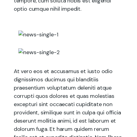
tempore, cum soluta nobis est eligendi
optio cumque nihil impedit.
At vero eos et accusamus et iusto odio
dignissimos ducimus qui blanditiis
praesentium voluptatum deleniti atque
corrupti quos dolores et quas molestias
excepturi sint occaecati cupiditate non
provident, similique sunt in culpa qui officia
deserunt mollitia animi, id est laborum et
dolorum fuga. Et harum quidem rerum