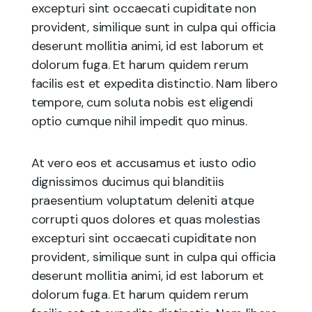
excepturi sint occaecati cupiditate non
provident, similique sunt in culpa qui officia
deserunt mollitia animi, id est laborum et
dolorum fuga. Et harum quidem rerum
facilis est et expedita distinctio. Nam libero
tempore, cum soluta nobis est eligendi
optio cumque nihil impedit quo minus.
At vero eos et accusamus et iusto odio
dignissimos ducimus qui blanditiis
praesentium voluptatum deleniti atque
corrupti quos dolores et quas molestias
excepturi sint occaecati cupiditate non
provident, similique sunt in culpa qui officia
deserunt mollitia animi, id est laborum et
dolorum fuga. Et harum quidem rerum