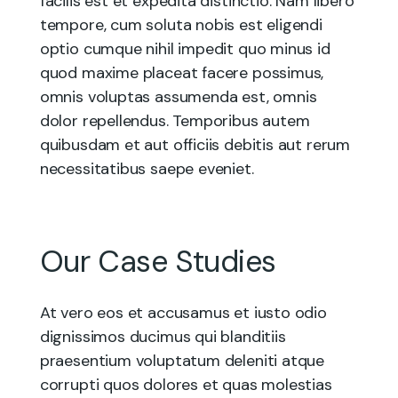
facilis est et expedita distinctio. Nam libero
tempore, cum soluta nobis est eligendi
optio cumque nihil impedit quo minus id
quod maxime placeat facere possimus,
omnis voluptas assumenda est, omnis
dolor repellendus. Temporibus autem
quibusdam et aut officiis debitis aut rerum
necessitatibus saepe eveniet.
Our Case Studies
At vero eos et accusamus et iusto odio
dignissimos ducimus qui blanditiis
praesentium voluptatum deleniti atque
corrupti quos dolores et quas molestias