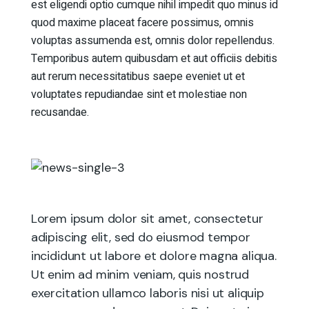
est eligendi optio cumque nihil impedit quo minus id
quod maxime placeat facere possimus, omnis
voluptas assumenda est, omnis dolor repellendus.
Temporibus autem quibusdam et aut officiis debitis
aut rerum necessitatibus saepe eveniet ut et
voluptates repudiandae sint et molestiae non
recusandae.
Lorem ipsum dolor sit amet, consectetur
adipiscing elit, sed do eiusmod tempor
incididunt ut labore et dolore magna aliqua.
Ut enim ad minim veniam, quis nostrud
exercitation ullamco laboris nisi ut aliquip