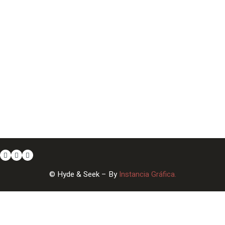
© Hyde & Seek – By
Instancia Gráfica.