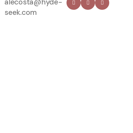
alecosta@hyde-
seek.com