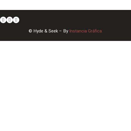
© Hyde & Seek – By
Instancia Gráfica.