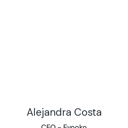
Alejandra Costa
CEO - Evooko