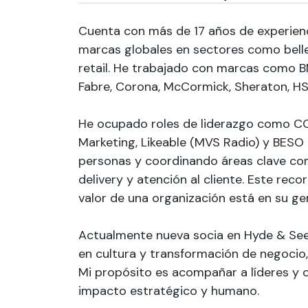
Cuenta con más de 17 años de experienc
marcas globales en sectores como bellez
retail. He trabajado con marcas como B
Fabre, Corona, McCormick, Sheraton, HSB
He ocupado roles de liderazgo como C
Marketing, Likeable (MVS Radio) y BESO
personas y coordinando áreas clave co
delivery y atención al cliente. Este re
valor de una organización está en su ge
Actualmente nueva socia en Hyde & Seek
en cultura y transformación de negocio,
Mi propósito es acompañar a líderes y o
impacto estratégico y humano.