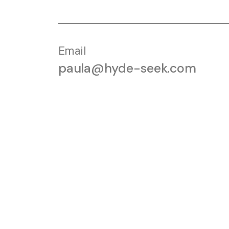
Email
paula@hyde-seek.com