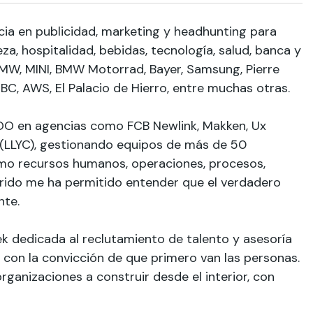
ia en publicidad, marketing y headhunting para
a, hospitalidad, bebidas, tecnología, salud, banca y
MW, MINI, BMW Motorrad, Bayer, Samsung, Pierre
C, AWS, El Palacio de Hierro, entre muchas otras.
OO en agencias como FCB Newlink, Makken, Ux
 (LLYC), gestionando equipos de más de 50
mo recursos humanos, operaciones, procesos,
corrido me ha permitido entender que el verdadero
nte.
 dedicada al reclutamiento de talento y asesoría
 con la convicción de que primero van las personas.
rganizaciones a construir desde el interior, con